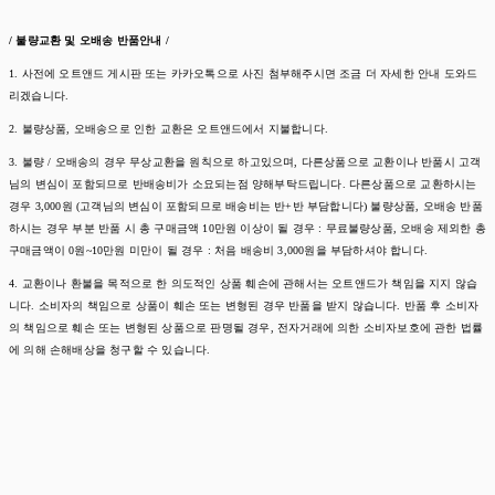
/ 불량교환 및 오배송 반품안내 /
1. 사전에 오트앤드 게시판 또는 카카오톡으로 사진 첨부해주시면 조금 더 자세한 안내 도와드
리겠습니다.
2. 불량상품, 오배송으로 인한 교환은 오트앤드에서 지불합니다.
3. 불량 / 오배송의 경우 무상교환을 원칙으로 하고있으며, 다른상품으로 교환이나 반품시 고객
님의 변심이 포함되므로 반배송비가 소요되는점 양해부탁드립니다. 다른상품으로 교환하시는
경우 3,000원 (고객님의 변심이 포함되므로 배송비는 반+반 부담합니다) 불량상품, 오배송 반품
하시는 경우 부분 반품 시 총 구매금액 10만원 이상이 될 경우 : 무료불량상품, 오배송 제외한 총
구매금액이 0원~10만원 미만이 될 경우 : 처음 배송비 3,000원을 부담하셔야 합니다.
4. 교환이나 환불을 목적으로 한 의도적인 상품 훼손에 관해서는 오트앤드가 책임을 지지 않습
니다. 소비자의 책임으로 상품이 훼손 또는 변형된 경우 반품을 받지 않습니다. 반품 후 소비자
의 책임으로 훼손 또는 변형된 상품으로 판명될 경우, 전자거래에 의한 소비자보호에 관한 법률
에 의해 손해배상을 청구할 수 있습니다.