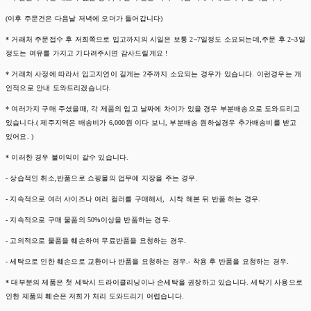
(이후 주문건은 다음날 저녁에 오더가 들어갑니다)
* 거래처 주문접수 후 저희쪽으로 입고까지의 시일은 보통 2~7일정도 소요되는데,주문 후 2~3일
정도는 여유를 가지고 기다려주시면 감사드릴게요 !
* 거래처 사정에 따라서 입고지연이 길게는 2주까지 소요되는 경우가 있습니다. 이런경우는 개
인적으로 안내 도와드리겠습니다.
* 여러가지 구매 주셨을때, 각 제품의 입고 날짜에 차이가 있을 경우 부분배송으로 도와드리고
있습니다.( 제주지역은 배송비가 6,000원 이다 보니, 부분배송 원하실경우 추가배송비를 받고
있어요. )
* 이러한 경우 불이익이 갈수 있습니다.
- 상습적인 취소,반품으로 쇼핑몰의 업무에 지장을 주는 경우.
- 지속적으로 여러 사이즈나 여러 컬러를 구매해서, 시착 해본 뒤 반품 하는 경우.
- 지속적으로 구매 물품의 50%이상을 반품하는 경우.
- 고의적으로 물품을 훼손하여 무료반품을 요청하는 경우.
- 세탁으로 인한 훼손으로 교환이나 반품을 요청하는 경우.- 착용 후 반품을 요청하는 경우.
* 대부분의 제품은 첫 세탁시 드라이클리닝이나 손세탁을 권장하고 있습니다. 세탁기 사용으로
인한 제품의 훼손은 저희가 처리 도와드리기 어렵습니다.