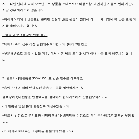
지고 나면 안내에 따라 오트앤드로 상품을 보내주세요.여행포함, 개인적인 사유로 인해 기간이
지날 경우 처리되지 않습니다.
*마이페이지에서 반품요청 클릭만 할경우 반품 신청이 된것이 아니니 게시판에 꼭 반품 요청 게
시글 올려주셔야 합니다.
안올리고 보냈을경우 반품 불가.
*택배사 수거 접수 직접 진행해주셔야합니다. (아래 2번 참고)
*부분배송으로 제품 받았을 경우, 먼저 받은 제품 또한 24시간 이내 반품 요청 해주셔야 합니
다.
2. 반드시 cj대한통운(1588-1255) 로 반송 접수를 해주세요.
*음성 안내에 따라 받아보신 운송장번호를 입력하시거나,
검색창에 cj대한통운 반품예약을 검색해서 웹사이트에서 반품접수하시거나
cj대한통운 앱을 통해 반송접수 하실수있습니다.
*반드시 신용으로 운임요금 선택타택배/ 편의점택배 이용으로 인한 추가비용은 고객님 부담입
니다.
( 타택배로 보내주신 배송비는 환불되지 않습니다)