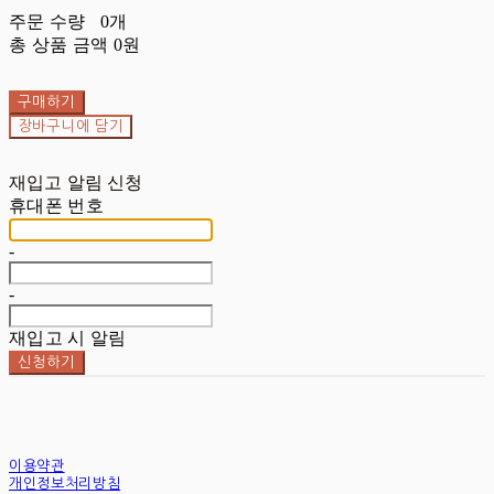
주문 수량
0개
총 상품 금액
0원
구매하기
장바구니에 담기
재입고 알림 신청
휴대폰 번호
-
-
재입고 시 알림
신청하기
이용약관
개인정보처리방침