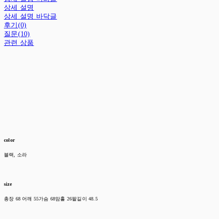
상세 설명
상세 설명 바닥글
후기(0)
질문(10)
관련 상품
color
블랙, 소라
size
총장 68 어깨 55가슴 68암홀 26팔길이 48.5