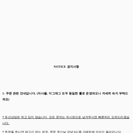
NOTICE 공지사항
1. 주문 관련 안내입니다. (자사몰, 지그재그 모두 동일한 룰로 운영되오니 자세히 숙지 부탁드
려요)
* 유선상담은 하고 있지 않습니다. 모든 문의는 게시판으로 남겨주시면 빠른처리 도와드리겠습
니다.
* 주문을 주시면 재고가 없는 경우, 주문 주신날 저녁 9시쯤 거래처에 오더가 들어갑니다.