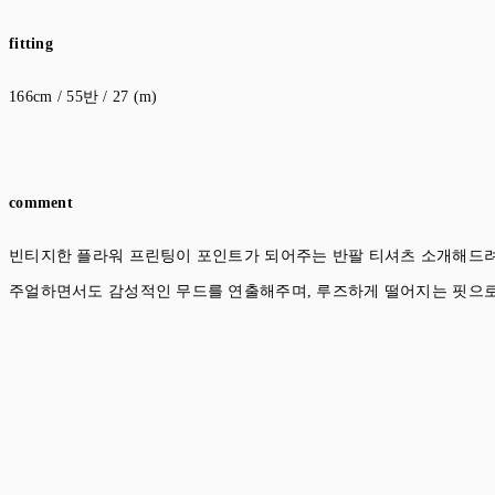
fitting
166cm / 55반 / 27 (m)
comment
빈티지한 플라워 프린팅이 포인트가 되어주는 반팔 티셔츠 소개해드려
주얼하면서도 감성적인 무드를 연출해주며, 루즈하게 떨어지는 핏으로