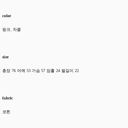
color
핑크, 차콜
size
총장 76 어깨 53 가슴 57 암홀 24 팔길이 22
fabric
코튼