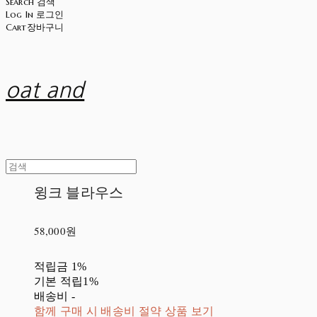
Search
검색
Log In
로그인
Cart
장바구니
oat and
윙크 블라우스
58,000원
적립금
1%
기본 적립
1%
배송비
-
함께 구매 시 배송비 절약 상품 보기