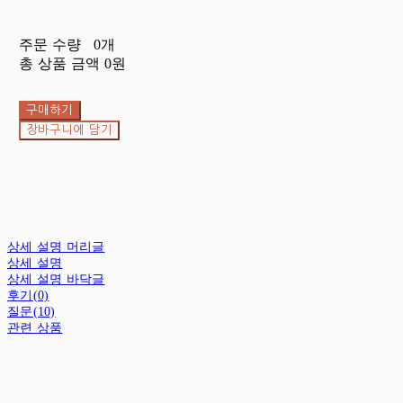
주문 수량
0개
총 상품 금액
0원
구매하기
장바구니에 담기
상세 설명 머리글
상세 설명
상세 설명 바닥글
후기(0)
질문(10)
관련 상품