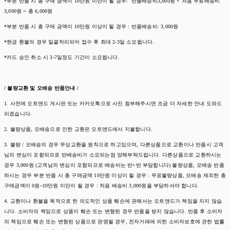
*부분 반품 시 총 구매 금액이 10만원 미만이 될 경우: 반품배송비3,000원 + 처음 무료배송비
3,000원 = 총 6,000원
*부분 반품 시 총 구매 금액이 10만원 이상이 될 경우 : 반품배송비: 3,000원
*현금 환불의 경우 일괄처리되어 접수 후 최대 2-3일 소요됩니다.
*카드 승인 취소 시 3-7일정도 기간이 소요됩니다.
/ 불량교환 및 오배송 반품안내 /
1. 사전에 오트앤드 게시판 또는 카카오톡으로 사진 첨부해주시면 조금 더 자세한 안내 도와드
리겠습니다.
2. 불량상품, 오배송으로 인한 교환은 오트앤드에서 지불합니다.
3. 불량 / 오배송의 경우 무상교환을 원칙으로 하고있으며, 다른상품으로 교환이나 반품시 고객
님의 변심이 포함되므로 반배송비가 소요되는점 양해부탁드립니다. 다른상품으로 교환하시는
경우 3,000원 (고객님의 변심이 포함되므로 배송비는 반+반 부담합니다) 불량상품, 오배송 반품
하시는 경우 부분 반품 시 총 구매금액 10만원 이상이 될 경우 : 무료불량상품, 오배송 제외한 총
구매금액이 0원~10만원 미만이 될 경우 : 처음 배송비 3,000원을 부담하셔야 합니다.
4. 교환이나 환불을 목적으로 한 의도적인 상품 훼손에 관해서는 오트앤드가 책임을 지지 않습
니다. 소비자의 책임으로 상품이 훼손 또는 변형된 경우 반품을 받지 않습니다. 반품 후 소비자
의 책임으로 훼손 또는 변형된 상품으로 판명될 경우, 전자거래에 의한 소비자보호에 관한 법률