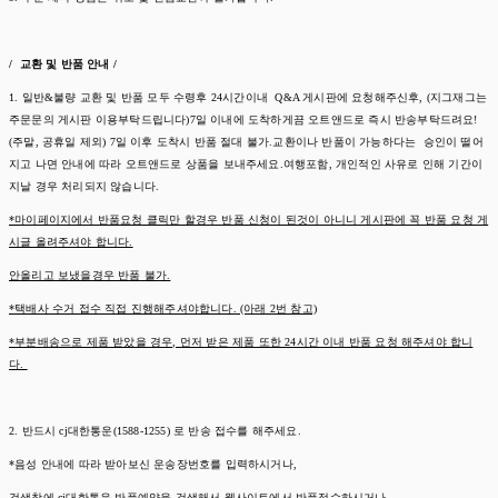
/ 교환 및 반품 안내 /
1. 일반&불량 교환 및 반품 모두 수령후 24시간이내 Q&A 게시판에 요청해주신후, (지그재그는
주문문의 게시판 이용부탁드립니다)7일 이내에 도착하게끔 오트앤드로 즉시 반송부탁드려요!
(주말, 공휴일 제외) 7일 이후 도착시 반품 절대 불가.교환이나 반품이 가능하다는 승인이 떨어
지고 나면 안내에 따라 오트앤드로 상품을 보내주세요.여행포함, 개인적인 사유로 인해 기간이
지날 경우 처리되지 않습니다.
*마이페이지에서 반품요청 클릭만 할경우 반품 신청이 된것이 아니니 게시판에 꼭 반품 요청 게
시글 올려주셔야 합니다.
안올리고 보냈을경우 반품 불가.
*택배사 수거 접수 직접 진행해주셔야합니다. (아래 2번 참고)
*부분배송으로 제품 받았을 경우, 먼저 받은 제품 또한 24시간 이내 반품 요청 해주셔야 합니
다.
2. 반드시 cj대한통운(1588-1255) 로 반송 접수를 해주세요.
*음성 안내에 따라 받아보신 운송장번호를 입력하시거나,
검색창에 cj대한통운 반품예약을 검색해서 웹사이트에서 반품접수하시거나