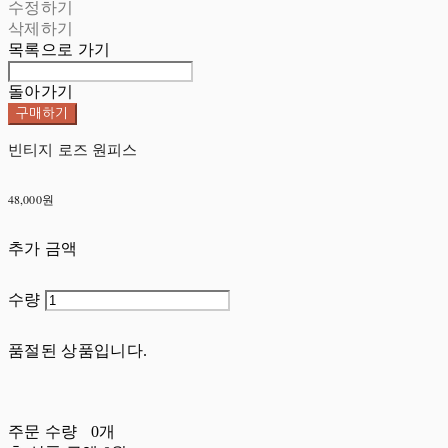
수정하기
삭제하기
목록으로 가기
돌아가기
구매하기
빈티지 로즈 원피스
48,000원
추가 금액
수량
품절된 상품입니다.
주문 수량
0개