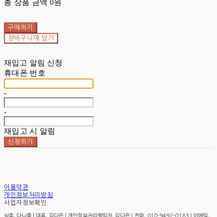
총 상품 금액
0원
구매하기
장바구니에 담기
재입고 알림 신청
휴대폰 번호
-
-
재입고 시 알림
신청하기
이용약관
개인정보처리방침
사업자정보확인
상호: 다니룩 | 대표: 김다은 | 개인정보관리책임자: 김다은 | 전화: 010-9492-0183 | 이메일: