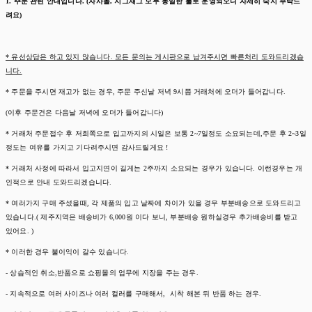
1. 주문 관련 안내입니다. (자사몰, 지그재그 모두 동일한 룰로 운영되오니 자세히 숙지 부탁드
려요)
* 유선상담은 하고 있지 않습니다. 모든 문의는 게시판으로 남겨주시면 빠른처리 도와드리겠습
니다.
* 주문을 주시면 재고가 없는 경우, 주문 주신날 저녁 9시쯤 거래처에 오더가 들어갑니다.
(이후 주문건은 다음날 저녁에 오더가 들어갑니다)
* 거래처 주문접수 후 저희쪽으로 입고까지의 시일은 보통 2~7일정도 소요되는데,주문 후 2~3일
정도는 여유를 가지고 기다려주시면 감사드릴게요 !
* 거래처 사정에 따라서 입고지연이 길게는 2주까지 소요되는 경우가 있습니다. 이런경우는 개
인적으로 안내 도와드리겠습니다.
* 여러가지 구매 주셨을때, 각 제품의 입고 날짜에 차이가 있을 경우 부분배송으로 도와드리고
있습니다.( 제주지역은 배송비가 6,000원 이다 보니, 부분배송 원하실경우 추가배송비를 받고
있어요. )
* 이러한 경우 불이익이 갈수 있습니다.
- 상습적인 취소,반품으로 쇼핑몰의 업무에 지장을 주는 경우.
- 지속적으로 여러 사이즈나 여러 컬러를 구매해서, 시착 해본 뒤 반품 하는 경우.