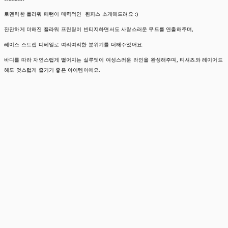
로맨틱한 플라워 패턴이 매력적인 원피스 소개해드려요 :)
잔잔하게 더해진 플라워 프린팅이 빈티지하면서도 사랑스러운 무드를 연출해주며,
레이스 스트랩 디테일로 여리여리한 분위기를 더해주었어요.
바디를 따라 자연스럽게 떨어지는 실루엣이 여성스러운 라인을 완성해주며, 티셔츠와 레이어드
해도 멋스럽게 즐기기 좋은 아이템이에요.