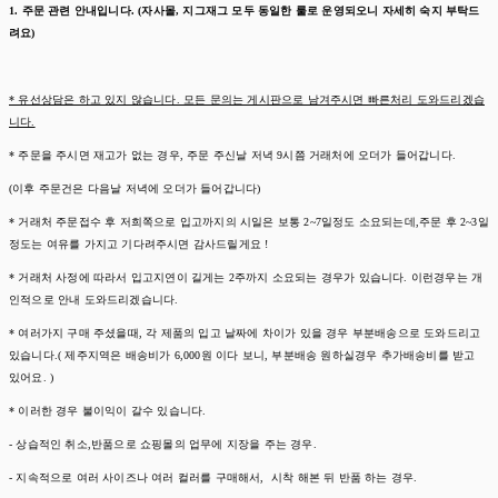
1. 주문 관련 안내입니다. (자사몰, 지그재그 모두 동일한 룰로 운영되오니 자세히 숙지 부탁드
려요)
* 유선상담은 하고 있지 않습니다. 모든 문의는 게시판으로 남겨주시면 빠른처리 도와드리겠습
니다.
* 주문을 주시면 재고가 없는 경우, 주문 주신날 저녁 9시쯤 거래처에 오더가 들어갑니다.
(이후 주문건은 다음날 저녁에 오더가 들어갑니다)
* 거래처 주문접수 후 저희쪽으로 입고까지의 시일은 보통 2~7일정도 소요되는데,주문 후 2~3일
정도는 여유를 가지고 기다려주시면 감사드릴게요 !
* 거래처 사정에 따라서 입고지연이 길게는 2주까지 소요되는 경우가 있습니다. 이런경우는 개
인적으로 안내 도와드리겠습니다.
* 여러가지 구매 주셨을때, 각 제품의 입고 날짜에 차이가 있을 경우 부분배송으로 도와드리고
있습니다.( 제주지역은 배송비가 6,000원 이다 보니, 부분배송 원하실경우 추가배송비를 받고
있어요. )
* 이러한 경우 불이익이 갈수 있습니다.
- 상습적인 취소,반품으로 쇼핑몰의 업무에 지장을 주는 경우.
- 지속적으로 여러 사이즈나 여러 컬러를 구매해서, 시착 해본 뒤 반품 하는 경우.