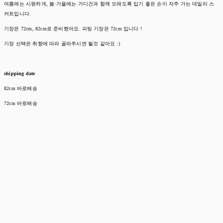
여름에는 시원하게, 봄·가을에는 가디건과 함께 오래도록 입기 좋은 손이 자주 가는 데일리 스
커트입니다.
기장은 72cm, 82cm로 준비했어요. 피팅 기장은 72cm 입니다 !
기장 선택은 취향에 따라 골라주시면 될것 같아요 :)
shipping date
82cm 바로배송
72cm 바로배송