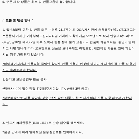
9. 주문 제작 상품은 취소 및 반품교환이 불가합니다.
/ 교환 및 반품 안내 /
1. 일반&불량 교환 및 반품 모두 수령후 24시간이내 Q&A 게시판에 요청해주신후, (지그재그는
주문문의 게시판 이용부탁드립니다)7일 이내에 도착하게끔 오트앤드로 즉시 반송부탁드려요!
(주말, 공휴일 제외) 7일 이후 도착시 반품 절대 불가.교환이나 반품이 가능하다는 승인이 떨어
지고 나면 안내에 따라 오트앤드로 상품을 보내주세요.여행포함, 개인적인 사유로 인해 기간이
지날 경우 처리되지 않습니다.
*마이페이지에서 반품요청 클릭만 할경우 반품 신청이 된것이 아니니 게시판에 꼭 반품 요청 게
시글 올려주셔야 합니다.
안올리고 보냈을경우 반품 불가.
*택배사 수거 접수 직접 진행해주셔야합니다. (아래 2번 참고)
*부분배송으로 제품 받았을 경우, 먼저 받은 제품 또한 24시간 이내 반품 요청 해주셔야 합니
다.
2. 반드시 cj대한통운(1588-1255) 로 반송 접수를 해주세요.
*음성 안내에 따라 받아보신 운송장번호를 입력하시거나,