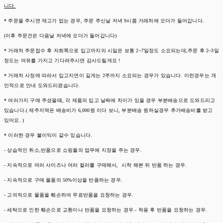
니다.
* 주문을 주시면 재고가 없는 경우, 주문 주신날 저녁 9시쯤 거래처에 오더가 들어갑니다.
(이후 주문건은 다음날 저녁에 오더가 들어갑니다)
* 거래처 주문접수 후 저희쪽으로 입고까지의 시일은 보통 2~7일정도 소요되는데,주문 후 2~3일
정도는 여유를 가지고 기다려주시면 감사드릴게요 !
* 거래처 사정에 따라서 입고지연이 길게는 2주까지 소요되는 경우가 있습니다. 이런경우는 개
인적으로 안내 도와드리겠습니다.
* 여러가지 구매 주셨을때, 각 제품의 입고 날짜에 차이가 있을 경우 부분배송으로 도와드리고
있습니다.( 제주지역은 배송비가 6,000원 이다 보니, 부분배송 원하실경우 추가배송비를 받고
있어요. )
* 이러한 경우 불이익이 갈수 있습니다.
- 상습적인 취소,반품으로 쇼핑몰의 업무에 지장을 주는 경우.
- 지속적으로 여러 사이즈나 여러 컬러를 구매해서, 시착 해본 뒤 반품 하는 경우.
- 지속적으로 구매 물품의 50%이상을 반품하는 경우.
- 고의적으로 물품을 훼손하여 무료반품을 요청하는 경우.
- 세탁으로 인한 훼손으로 교환이나 반품을 요청하는 경우.- 착용 후 반품을 요청하는 경우.