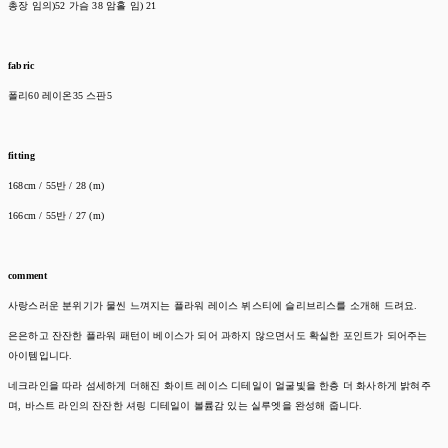
총장 임의)52 가슴 38 암홀 임) 21
fabric
폴리60 레이온35 스판5
fitting
168cm / 55반 / 28 (m)
166cm / 55반 / 27 (m)
comment
사랑스러운 분위기가 물씬 느껴지는 플라워 레이스 뷔스티에 슬리브리스를 소개해 드려요.
은은하고 잔잔한 플라워 패턴이 베이스가 되어 과하지 않으면서도 확실한 포인트가 되어주는
아이템입니다.
네크라인을 따라 섬세하게 더해진 화이트 레이스 디테일이 얼굴빛을 한층 더 화사하게 밝혀주
며, 바스트 라인의 잔잔한 셔링 디테일이 볼륨감 있는 실루엣을 완성해 줍니다.