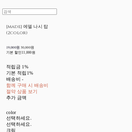
[made] 에델 나시 탑
(2color)
19,000원
30,000원
기본 할인
11,000원
적립금
1%
기본 적립
1%
배송비
-
함께 구매 시 배송비
절약 상품 보기
추가 금액
color
선택하세요.
선택하세요.
크림