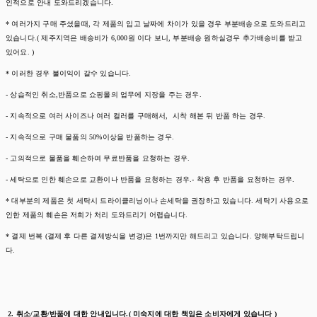
인적으로 안내 도와드리겠습니다.
* 여러가지 구매 주셨을때, 각 제품의 입고 날짜에 차이가 있을 경우 부분배송으로 도와드리고
있습니다.( 제주지역은 배송비가 6,000원 이다 보니, 부분배송 원하실경우 추가배송비를 받고
있어요. )
* 이러한 경우 불이익이 갈수 있습니다.
- 상습적인 취소,반품으로 쇼핑몰의 업무에 지장을 주는 경우.
- 지속적으로 여러 사이즈나 여러 컬러를 구매해서, 시착 해본 뒤 반품 하는 경우.
- 지속적으로 구매 물품의 50%이상을 반품하는 경우.
- 고의적으로 물품을 훼손하여 무료반품을 요청하는 경우.
- 세탁으로 인한 훼손으로 교환이나 반품을 요청하는 경우.- 착용 후 반품을 요청하는 경우.
* 대부분의 제품은 첫 세탁시 드라이클리닝이나 손세탁을 권장하고 있습니다. 세탁기 사용으로
인한 제품의 훼손은 저희가 처리 도와드리기 어렵습니다.
* 결제 번복 (결제 후 다른 결제방식을 변경)은 1번까지만 해드리고 있습니다. 양해부탁드립니
다.
2. 취소/교환/반품에 대한 안내입니다.( 미숙지에 대한 책임은 소비자에게 있습니다 )