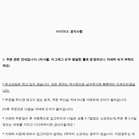
NOTICE 공지사항
1. 주문 관련 안내입니다. (자사몰, 지그재그 모두 동일한 룰로 운영되오니 자세히 숙지 부탁드
려요)
* 유선상담은 하고 있지 않습니다. 모든 문의는 게시판으로 남겨주시면 빠른처리 도와드리겠습
니다.
* 주문을 주시면 재고가 없는 경우, 주문 주신날 저녁 9시쯤 거래처에 오더가 들어갑니다.
(이후 주문건은 다음날 저녁에 오더가 들어갑니다)
* 거래처 주문접수 후 저희쪽으로 입고까지의 시일은 보통 2~7일정도 소요되는데,주문 후 2~3일
정도는 여유를 가지고 기다려주시면 감사드릴게요 !
* 거래처 사정에 따라서 입고지연이 길게는 2주까지 소요되는 경우가 있습니다. 이런경우는 개