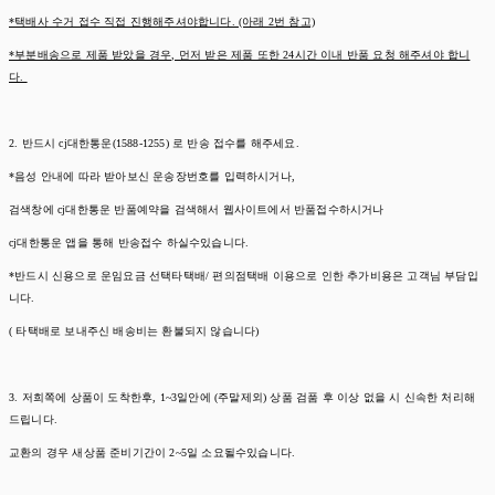
*택배사 수거 접수 직접 진행해주셔야합니다. (아래 2번 참고)
*부분배송으로 제품 받았을 경우, 먼저 받은 제품 또한 24시간 이내 반품 요청 해주셔야 합니
다.
2. 반드시 cj대한통운(1588-1255) 로 반송 접수를 해주세요.
*음성 안내에 따라 받아보신 운송장번호를 입력하시거나,
검색창에 cj대한통운 반품예약을 검색해서 웹사이트에서 반품접수하시거나
cj대한통운 앱을 통해 반송접수 하실수있습니다.
*반드시 신용으로 운임요금 선택타택배/ 편의점택배 이용으로 인한 추가비용은 고객님 부담입
니다.
( 타택배로 보내주신 배송비는 환불되지 않습니다)
3. 저희쪽에 상품이 도착한후, 1~3일안에 (주말제외) 상품 검품 후 이상 없을 시 신속한 처리해
드립니다.
교환의 경우 새상품 준비기간이 2~5일 소요될수있습니다.