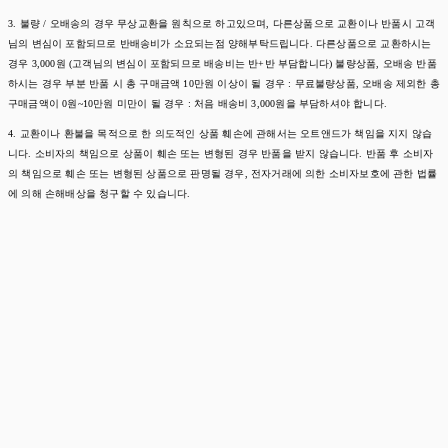
3. 불량 / 오배송의 경우 무상교환을 원칙으로 하고있으며, 다른상품으로 교환이나 반품시 고객
님의 변심이 포함되므로 반배송비가 소요되는점 양해부탁드립니다. 다른상품으로 교환하시는
경우 3,000원 (고객님의 변심이 포함되므로 배송비는 반+반 부담합니다) 불량상품, 오배송 반품
하시는 경우 부분 반품 시 총 구매금액 10만원 이상이 될 경우 : 무료불량상품, 오배송 제외한 총
구매금액이 0원~10만원 미만이 될 경우 : 처음 배송비 3,000원을 부담하셔야 합니다.
4. 교환이나 환불을 목적으로 한 의도적인 상품 훼손에 관해서는 오트앤드가 책임을 지지 않습
니다. 소비자의 책임으로 상품이 훼손 또는 변형된 경우 반품을 받지 않습니다. 반품 후 소비자
의 책임으로 훼손 또는 변형된 상품으로 판명될 경우, 전자거래에 의한 소비자보호에 관한 법률
에 의해 손해배상을 청구할 수 있습니다.