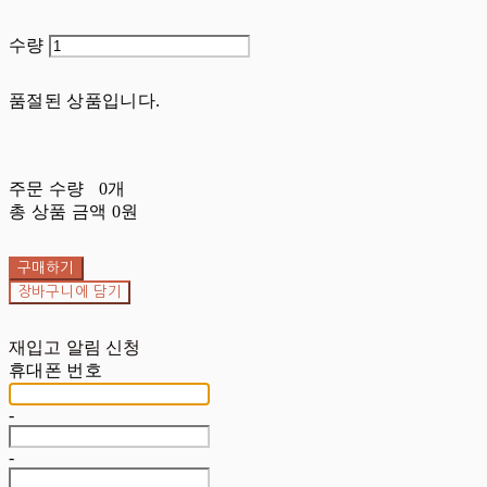
수량
품절된 상품입니다.
주문 수량
0개
총 상품 금액
0원
구매하기
장바구니에 담기
재입고 알림 신청
휴대폰 번호
-
-