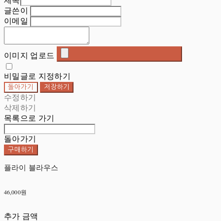
제목
글쓴이
이메일
이미지 업로드
비밀글로 지정하기
돌아가기
저장하기
수정하기
삭제하기
목록으로 가기
돌아가기
구매하기
플라이 블라우스
46,000원
추가 금액