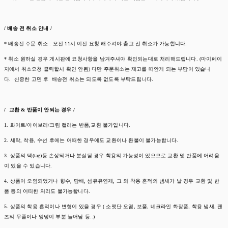
/ 배송 전 취소 안내 /
* 배송전 주문 취소 : 오전 11시 이전 요청 해주셔야 출고 전 취소가 가능합니다.
* 취소 원하실 경우 게시판에 요청사항을 남겨주셔야 확인되는대로 처리해드립니다. (마이페이
지에서 취소요청 클릭할시 확인 안됨) 다만 주문취소는 재고를 떠안게 되는 부담이 있습니
다. 신중한 고민 후 배송전 취소는 되도록 없도록 부탁드립니다.
/ 교환 & 반품이 안되는 경우 /
1. 화이트/아이보리/크림 컬러는 반품,교환 불가입니다.
2. 세탁, 착용, 수선 후에는 어떠한 경우에도 교환이나 환불이 불가능합니다.
3. 상품의 택(tag)등 손상되거나 분실될 경우 착용의 가능성이 있으므로 교환 및 반품에 어려움
이 있을 수 있습니다.
4. 상품이 오염되었거나 향수, 담배, 섬유유연제, 그 외 착용 흔적의 냄새가 날 경우 교환 및 반
품 등의 어떠한 처리도 불가능합니다.
5. 상품의 착용 흔적이나 변형이 있을 경우 ( 소맷단 오염, 보풀, 네크라인 화장품, 착용 냄새, 팬
츠의 무플이나 엉덩이 부분 늘어남 등..)