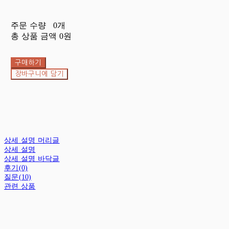
주문 수량
0개
총 상품 금액
0원
구매하기
장바구니에 담기
상세 설명 머리글
상세 설명
상세 설명 바닥글
후기(0)
질문(10)
관련 상품